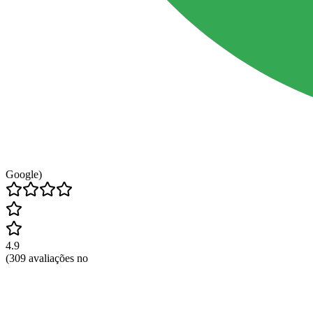
Google)
4.9
(
309
avaliações no