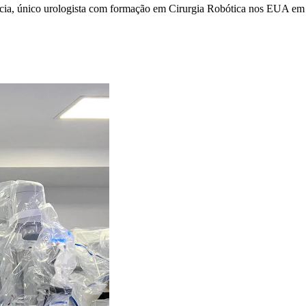
rcia, único urologista com formação em Cirurgia Robótica nos EUA em