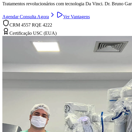
Tratamentos revolucionários com tecnologia Da Vinci. Dr. Bruno Ga
Agendar Consulta Agora
Ver Vantagens
CRM 4557 RQE 4222
Certificação USC (EUA)